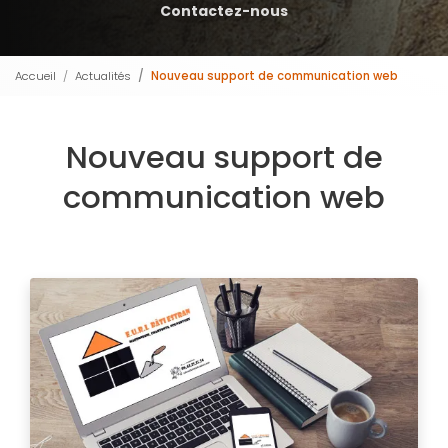
Contactez-nous
Accueil
Actualités
Nouveau support de communication web
Nouveau support de
communication web