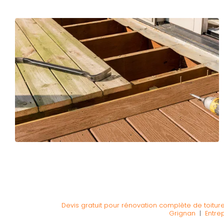
Devis gratuit pour rénovation complète de toitu
Grignan
|
Entre