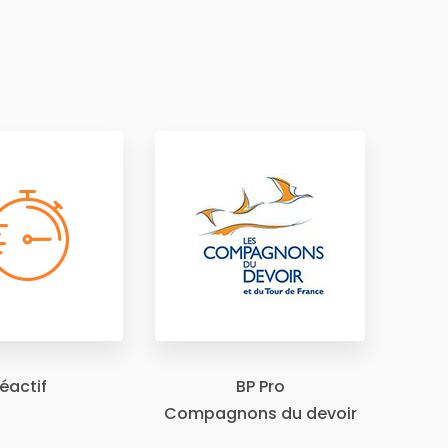
éactif
BP Pro
Compagnons du devoir