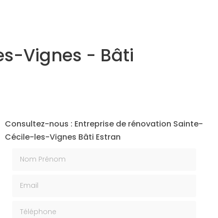
es-Vignes - Bâti
Consultez-nous : Entreprise de rénovation Sainte-
Cécile-les-Vignes Bâti Estran
Nom Prénom
Email
Téléphone