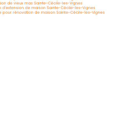
tion de vieux mas Sainte-Cécile-les-Vignes
n d'extension de maison Sainte-Cécile-les-Vignes
 pour rénovation de maison Sainte-Cécile-les-Vignes