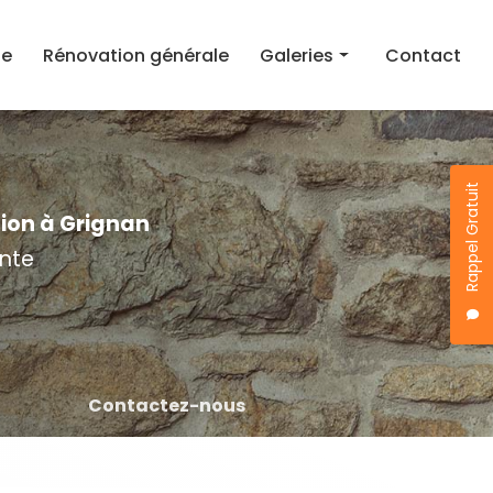
ie
Rénovation générale
Galeries
Contact
Rénovation toiture
Maçonnerie
Rappel Gratuit
Rénovation générale
tion à Grignan
nte
Contactez-nous