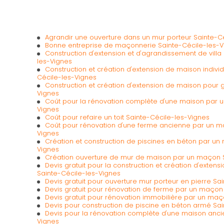
Agrandir une ouverture dans un mur porteur Sainte-C
Bonne entreprise de maçonnerie Sainte-Cécile-les-V
Construction d'extension et d'agrandissement de vill
les-Vignes
Construction et création d'extension de maison indiv
Cécile-les-Vignes
Construction et création d'extension de maison pour 
Vignes
Coût pour la rénovation complète d'une maison par 
Vignes
Coût pour refaire un toit Sainte-Cécile-les-Vignes
Coût pour rénovation d'une ferme ancienne par un m
Vignes
Création et construction de piscines en béton par un
Vignes
Création ouverture de mur de maison par un maçon S
Devis gratuit pour la construction et création d'extens
Sainte-Cécile-les-Vignes
Devis gratuit pour ouverture mur porteur en pierre Sa
Devis gratuit pour rénovation de ferme par un maçon
Devis gratuit pour rénovation immobilière par un maç
Devis pour construction de piscine en béton armé Sa
Devis pour la rénovation complète d'une maison anci
Vignes