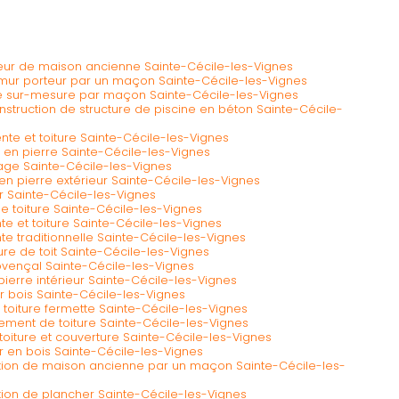
eur de maison ancienne Sainte-Cécile-les-Vignes
 mur porteur par un maçon Sainte-Cécile-les-Vignes
ine sur-mesure par maçon Sainte-Cécile-les-Vignes
onstruction de structure de piscine en béton Sainte-Cécile-
ente et toiture Sainte-Cécile-les-Vignes
r en pierre Sainte-Cécile-les-Vignes
tage Sainte-Cécile-les-Vignes
en pierre extérieur Sainte-Cécile-les-Vignes
er Sainte-Cécile-les-Vignes
 toiture Sainte-Cécile-les-Vignes
e et toiture Sainte-Cécile-les-Vignes
e traditionnelle Sainte-Cécile-les-Vignes
re de toit Sainte-Cécile-les-Vignes
vençal Sainte-Cécile-les-Vignes
ierre intérieur Sainte-Cécile-les-Vignes
 bois Sainte-Cécile-les-Vignes
 toiture fermette Sainte-Cécile-les-Vignes
ment de toiture Sainte-Cécile-les-Vignes
toiture et couverture Sainte-Cécile-les-Vignes
 en bois Sainte-Cécile-les-Vignes
ation de maison ancienne par un maçon Sainte-Cécile-les-
tion de plancher Sainte-Cécile-les-Vignes