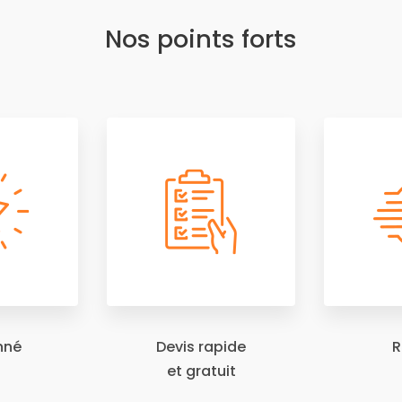
Nos points forts
nné
Devis rapide
R
et gratuit