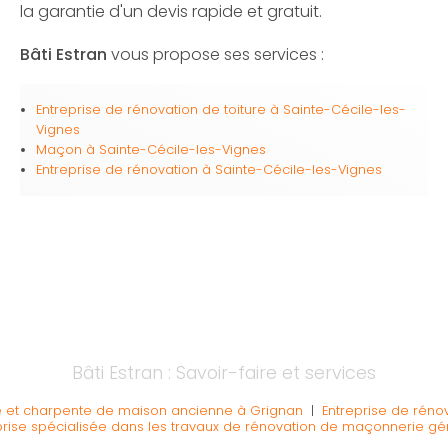
la garantie d'un devis rapide et gratuit.
Bâti Estran
vous propose ses services :
Entreprise de rénovation de toiture à Sainte-Cécile-les-
Vignes
Maçon
à Sainte-Cécile-les-Vignes
Entreprise de rénovation
à Sainte-Cécile-les-Vignes
Bâti Estran : Savoir-faire et services
re et charpente de maison ancienne à Grignan
|
Entreprise de réno
prise spécialisée dans les travaux de rénovation de maçonnerie gé