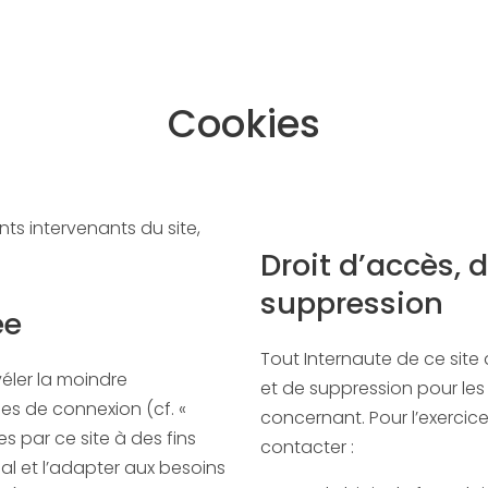
Cookies
ents intervenants du site,
Droit d’accès, d
suppression
ée
Tout Internaute de ce site 
véler la moindre
et de suppression pour les
es de connexion (cf. «
concernant. Pour l’exercice 
s par ce site à des fins
contacter :