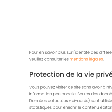
Pour en savoir plus sur l'identité des différ
veuillez consulter les
mentions légales
.
Protection de la vie priv
Vous pouvez visiter ce site sans avoir à ré
information personnelle. Seules des donné
Données collectées » ci-après) sont utilisée
statistiques pour enrichir le contenu éditorial et l’adapter aux besoins