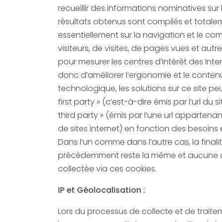
recueillir des informations nominatives sur l
résultats obtenus sont compilés et totalement 
essentiellement sur la navigation et le c
visiteurs, de visites, de pages vues et aut
pour mesurer les centres d’intérêt des Inte
donc d’améliorer l’ergonomie et le contenu du site. Dernier point
technologique, les solutions sur ce site peuv
first party » (c’est-à-dire émis par l’url du
third party » (émis par l’une url appartenant à la société de création
de sites internet) en fonction des besoins 
Dans l’un comme dans l’autre cas, la final
précédemment reste la même et aucune d
collectée via ces cookies.
IP et Géolocalisation :
Lors du processus de collecte et de traite