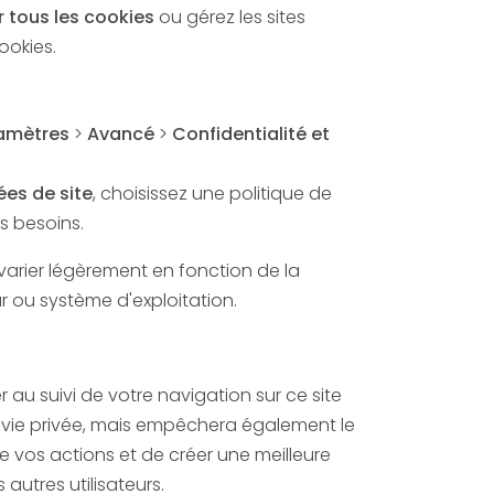
 tous les cookies
ou gérez les sites
cookies.
amètres
>
Avancé
>
Confidentialité et
es de site
, choisissez une politique de
 besoins.
varier légèrement en fonction de la
r ou système d'exploitation.
u suivi de votre navigation sur ce site
 vie privée, mais empêchera également le
e vos actions et de créer une meilleure
autres utilisateurs.