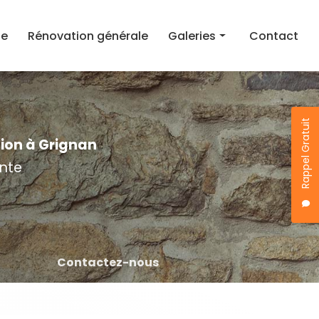
ie
Rénovation générale
Galeries
Contact
Rénovation toiture
Maçonnerie
Rappel Gratuit
Rénovation générale
tion à Grignan
nte
Contactez-nous