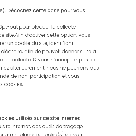
(e). Décochez cette case pour vous
 Opt-out pour bloquer la collecte
ce site.Afin d’activer cette option, vous
r un cookie du site, identifiant
e pouvoir donner suite à
de collecte. Si vous n’acceptez pas ce
rimez ultérieurement, nous ne pourrons pas
nde de non-participation et vous
voir des cookies.
kies utilisés sur ce site internet
 site internet, des outils de traçage
 un ou plusieurs cookie(s) sur votre