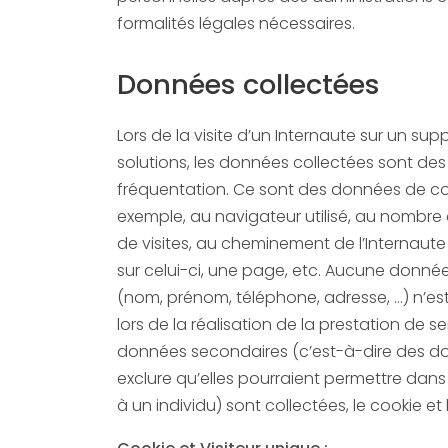
formalités légales nécessaires.
Données collectées
Lors de la visite d’un Internaute sur un sup
solutions, les données collectées sont de
fréquentation. Ce sont des données de con
exemple, au navigateur utilisé, au nombre de pages vues, au nombre
de visites, au cheminement de l’Internaute 
sur celui-ci, une page, etc. Aucune donnée
(nom, prénom, téléphone, adresse, …) n’est collectée à notre initiati
lors de la réalisation de la prestation de s
données secondaires (c’est-à-dire des d
exclure qu’elles pourraient permettre dans certa
à un individu) sont collectées, le cookie et l