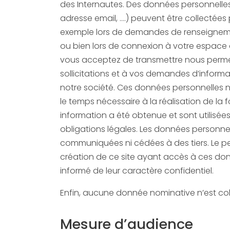
des Internautes. Des données personnelles
adresse email, ….) peuvent être collectées
exemple lors de demandes de renseignem
ou bien lors de connexion à votre espace client. Les informations que
vous acceptez de transmettre nous perme
sollicitations et à vos demandes d’informa
notre société. Ces données personnelles ne seront conservées que
le temps nécessaire à la réalisation de la 
information a été obtenue et sont utilisée
obligations légales. Les données personnelles recue
communiquées ni cédées à des tiers. Le p
création de ce site ayant accès à ces donn
informé de leur caractère confidentiel.
Enfin, aucune donnée nominative n’est coll
Mesure d’audience