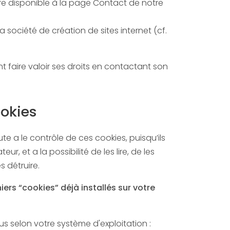
ire disponible à la page Contact de notre
a société de création de sites internet (cf.
t faire valoir ses droits en contactant son
okies
ute a le contrôle de ces cookies, puisqu’ils
ur, et a la possibilité de les lire, de les
es détruire.
ers “cookies” déjà installés sur votre
s selon votre système d'exploitation :