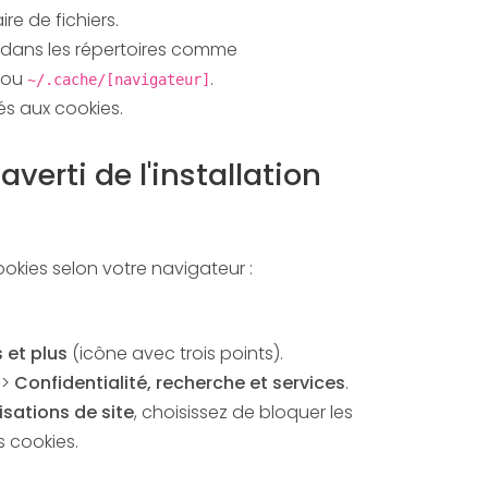
re de fichiers.
s dans les répertoires comme
ou
.
~/.cache/[navigateur]
iés aux cookies.
averti de l'installation
okies selon votre navigateur :
 et plus
(icône avec trois points).
>
Confidentialité, recherche et services
.
isations de site
, choisissez de bloquer les
s cookies.