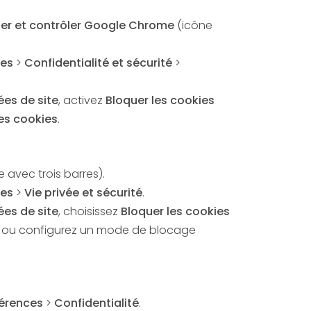
ser et contrôler Google Chrome
(icône
es
>
Confidentialité et sécurité
>
es de site
, activez
Bloquer les cookies
les cookies
.
 avec trois barres).
es
>
Vie privée et sécurité
.
es de site
, choisissez
Bloquer les cookies
ou configurez un mode de blocage
férences
>
Confidentialité
.