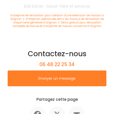
Bâti Estran : Savoir-faire et services
Entreprise de rénovation pour création d'une extension de maison à
Grignan
|
Entreprise spécialisée dans les travaux de rénovation de
maçonnerie générale à Grignan
|
Devis gratuit pour rénovation
complète de toiture et charpente de maison ancienne à Grignan
Contactez-nous
06 48 22 25 34
Envoyer un message
Partagez cette page
Facebook
X
Email