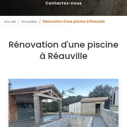
Contactez-nous
Accueil
Actualités
Rénovation d'une piscine à Réauville
Rénovation d'une piscine
à Réauville