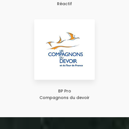
Réactif
BP Pro
Compagnons du devoir