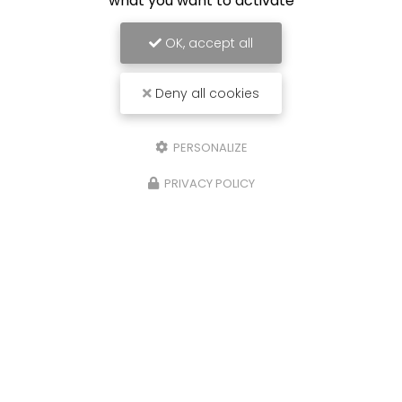
what you want to activate
OK, accept all
Deny all cookies
PERSONALIZE
PRIVACY POLICY