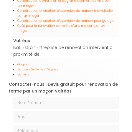
Construction d'extension et d'agrandissement de villa par
un maçon
Construction et création d'extension de maison individuelle
par un maçon
Construction et création d'extension de maison pour garage
Coût pour la rénovation complète d'une maison par un
maçon
Valréas
Bâti Estran Entreprise de rénovation intervient à
proximité de :
Grignan
Sainte-Cécile-les-Vignes
Valréas
Contactez-nous : Devis gratuit pour rénovation de
ferme par un maçon Valréas
Nom Prénom
Email
Téléphone