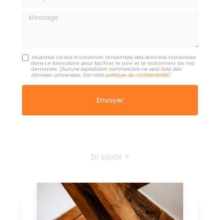
Message
J'autorise ce site à conserver l'ensemble des données transmises
dans ce formulaire pour faciliter le suivi et le traitement de ma
demande.
(Aucune exploitation commerciale ne sera faite des
données concervées. Voir notre
politique de confidentialité
)
En savoir +