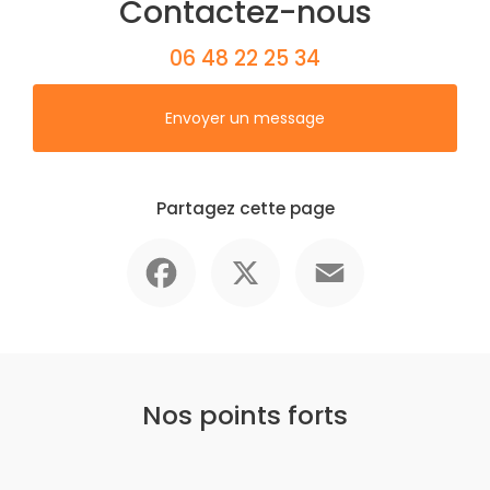
Contactez-nous
06 48 22 25 34
Envoyer un message
Partagez cette page
Facebook
X
Email
Nos points forts