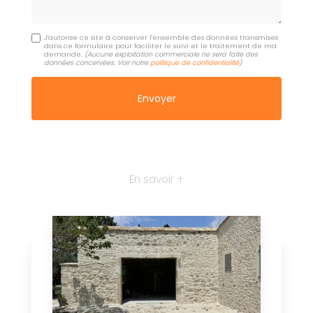
J'autorise ce site à conserver l'ensemble des données transmises
dans ce formulaire pour faciliter le suivi et le traitement de ma
demande.
(Aucune exploitation commerciale ne sera faite des
données concervées. Voir notre
politique de confidentialité
)
En savoir +