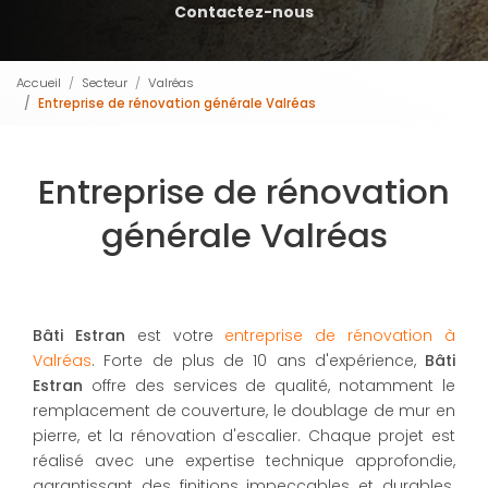
Contactez-nous
Accueil
Secteur
Valréas
Entreprise de rénovation générale Valréas
Entreprise de rénovation
générale Valréas
Bâti Estran
est votre
entreprise de rénovation à
Valréas
. Forte de plus de 10 ans d'expérience,
Bâti
Estran
offre des services de qualité, notamment le
remplacement de couverture, le doublage de mur en
pierre, et la rénovation d'escalier. Chaque projet est
réalisé avec une expertise technique approfondie,
garantissant des finitions impeccables et durables.