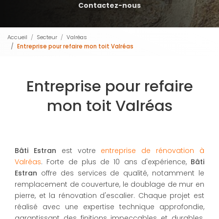
Contactez-nous
Accueil
Secteur
Valréas
Entreprise pour refaire mon toit Valréas
Entreprise pour refaire
mon toit Valréas
Bâti Estran
est votre
entreprise de rénovation à
Valréas
. Forte de plus de 10 ans d'expérience,
Bâti
Estran
offre des services de qualité, notamment le
remplacement de couverture, le doublage de mur en
pierre, et la rénovation d'escalier. Chaque projet est
réalisé avec une expertise technique approfondie,
garantissant des finitions impeccables et durables.