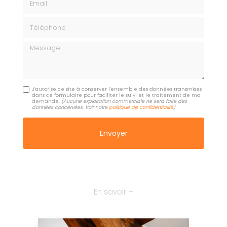
Téléphone
Message
J'autorise ce site à conserver l'ensemble des données transmises
dans ce formulaire pour faciliter le suivi et le traitement de ma
demande.
(Aucune exploitation commerciale ne sera faite des
données concervées. Voir notre
politique de confidentialité
)
En savoir +