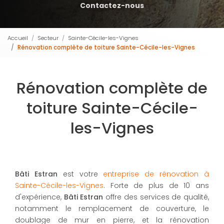
Contactez-nous
Accueil
Secteur
Sainte-Cécile-les-Vignes
Rénovation complète de toiture Sainte-Cécile-les-Vignes
Rénovation complète de
toiture Sainte-Cécile-
les-Vignes
Bâti Estran
est votre
entreprise de rénovation à
Sainte-Cécile-les-Vignes
. Forte de plus de 10 ans
d'expérience,
Bâti Estran
offre des services de qualité,
notamment le remplacement de couverture, le
doublage de mur en pierre, et la rénovation