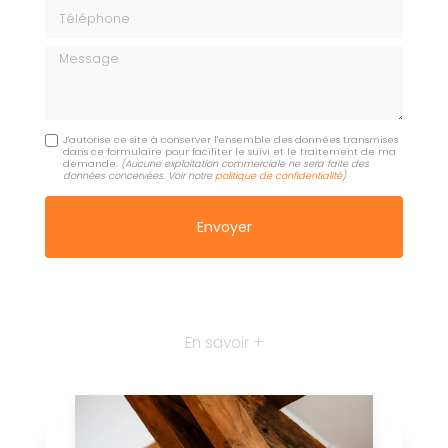
Téléphone
Message
J'autorise ce site à conserver l'ensemble des données transmises
dans ce formulaire pour faciliter le suivi et le traitement de ma
demande.
(Aucune exploitation commerciale ne sera faite des
données concervées. Voir notre
politique de confidentialité
)
En savoir +