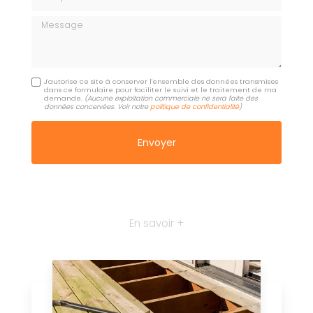
Message
J'autorise ce site à conserver l'ensemble des données transmises
dans ce formulaire pour faciliter le suivi et le traitement de ma
demande.
(Aucune exploitation commerciale ne sera faite des
données concervées. Voir notre
politique de confidentialité
)
En savoir +