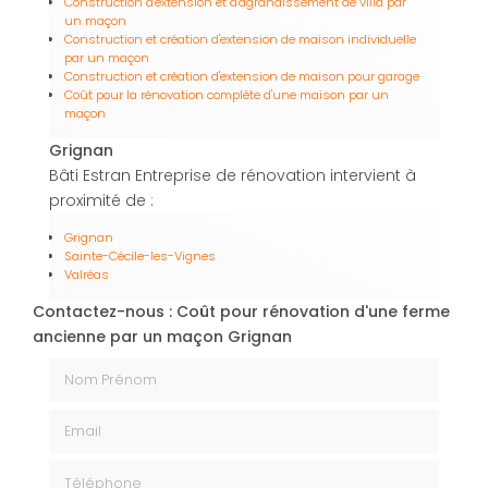
Construction d'extension et d'agrandissement de villa par
un maçon
Construction et création d'extension de maison individuelle
par un maçon
Construction et création d'extension de maison pour garage
Coût pour la rénovation complète d'une maison par un
maçon
Grignan
Bâti Estran Entreprise de rénovation intervient à
proximité de :
Grignan
Sainte-Cécile-les-Vignes
Valréas
Contactez-nous : Coût pour rénovation d'une ferme
ancienne par un maçon Grignan
Nom Prénom
Email
Téléphone