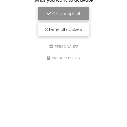
what you want to activate
OK, accept all
Deny all cookies
PERSONALIZE
PRIVACY POLICY