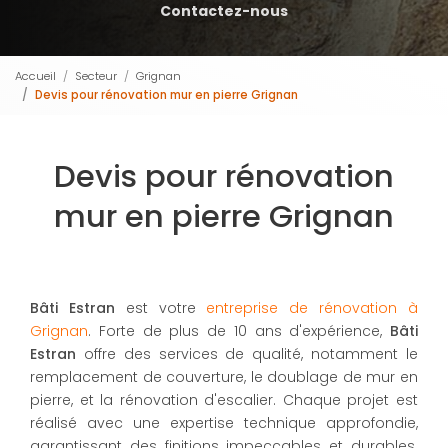
Contactez-nous
Accueil
Secteur
Grignan
Devis pour rénovation mur en pierre Grignan
Devis pour rénovation
mur en pierre Grignan
Bâti Estran
est votre
entreprise de rénovation à
Grignan
. Forte de plus de 10 ans d'expérience,
Bâti
Estran
offre des services de qualité, notamment le
remplacement de couverture, le doublage de mur en
pierre, et la rénovation d'escalier. Chaque projet est
réalisé avec une expertise technique approfondie,
garantissant des finitions impeccables et durables.