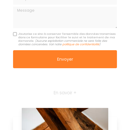
Message
J'autorise ce site à conserver l'ensemble des données transmises
dans ce formulaire pour faciliter le suivi et le traitement de ma
demande.
(Aucune exploitation commerciale ne sera faite des
données concervées. Voir notre
politique de confidentialité
)
En savoir +