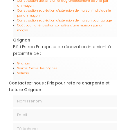
Construction d'extension et d'agrandissement de villa par
un maçon
Construction et création d'extension de maison individuelle
par un maçon
Construction et création d'extension de maison pour garage
Coût pour la rénovation complète d'une maison par un
maçon
Grignan
Bâti Estran Entreprise de rénovation intervient à
proximité de :
Grignan
Sainte-Cécile-les-Vignes
Valréas
Contactez-nous : Prix pour refaire charpente et
toiture Grignan
Nom Prénom
Email
Téléphone