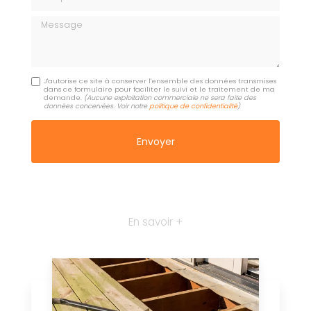
Message
J'autorise ce site à conserver l'ensemble des données transmises
dans ce formulaire pour faciliter le suivi et le traitement de ma
demande.
(Aucune exploitation commerciale ne sera faite des
données concervées. Voir notre
politique de confidentialité
)
En savoir +