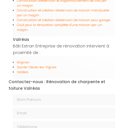
Construction d'extension et d'agrandissement de villa par
un maçon
Construction et création d'extension de maison individuelle
par un maçon
Construction et création d'extension de maison pour garage
Coût pour la rénovation complète d'une maison par un
maçon
Valréas
Bâti Estran Entreprise de rénovation intervient à
proximité de :
Grignan
Sainte-Cécile-les-Vignes
Valréas
Contactez-nous : Rénovation de charpente et
toiture Valréas
Nom Prénom
Email
Téléphone