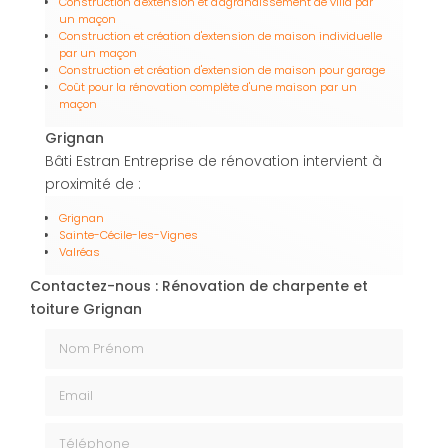
Construction d'extension et d'agrandissement de villa par
un maçon
Construction et création d'extension de maison individuelle
par un maçon
Construction et création d'extension de maison pour garage
Coût pour la rénovation complète d'une maison par un
maçon
Grignan
Bâti Estran Entreprise de rénovation intervient à
proximité de :
Grignan
Sainte-Cécile-les-Vignes
Valréas
Contactez-nous : Rénovation de charpente et
toiture Grignan
Nom Prénom
Email
Téléphone