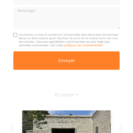
Message
J'autorise ce site à conserver l'ensemble des données transmises
dans ce formulaire pour faciliter le suivi et le traitement de ma
demande.
(Aucune exploitation commerciale ne sera faite des
données concervées. Voir notre
politique de confidentialité
)
En savoir +