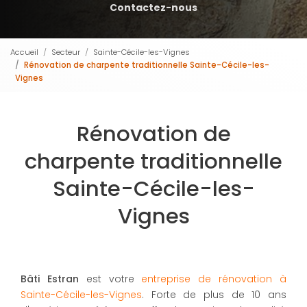
Contactez-nous
Accueil
Secteur
Sainte-Cécile-les-Vignes
Rénovation de charpente traditionnelle Sainte-Cécile-les-
Vignes
Rénovation de
charpente traditionnelle
Sainte-Cécile-les-
Vignes
Bâti Estran
est votre
entreprise de rénovation à
Sainte-Cécile-les-Vignes
. Forte de plus de 10 ans