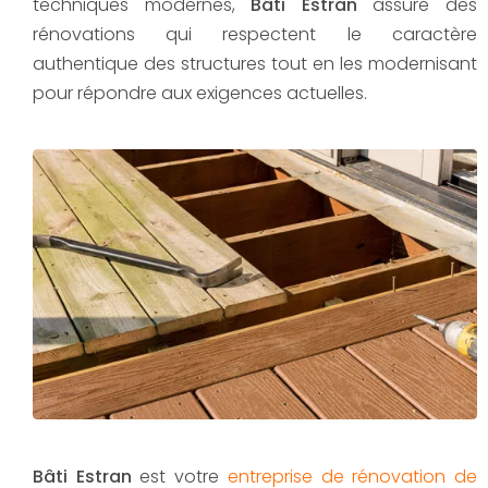
techniques modernes,
Bâti Estran
assure des
rénovations qui respectent le caractère
authentique des structures tout en les modernisant
pour répondre aux exigences actuelles.
Bâti Estran
est votre
entreprise de rénovation de