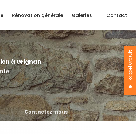
ie
Rénovation générale
Galeries
Contact
Rénovation toiture
Maçonnerie
Rappel Gratuit
Rénovation générale
tion à Grignan
nte
Contactez-nous