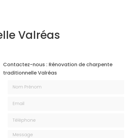
lle Valréas
Contactez-nous : Rénovation de charpente
traditionnelle Valréas
Nom Prénom
Email
Téléphone
Message