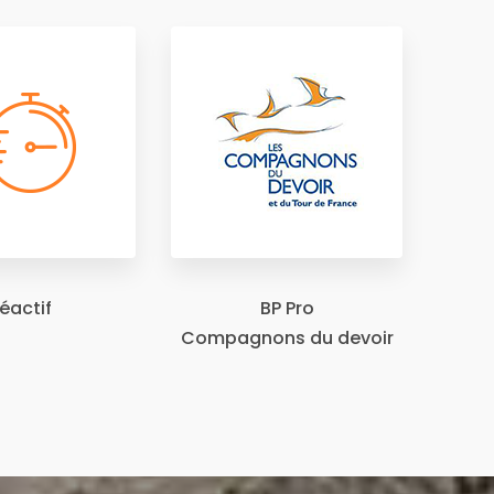
éactif
BP Pro
Compagnons du devoir