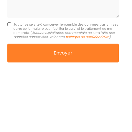
J'autorise ce site à conserver l'ensemble des données transmises
dans ce formulaire pour faciliter le suivi et le traitement de ma
demande.
(Aucune exploitation commerciale ne sera faite des
données concervées. Voir notre
politique de confidentialité
)