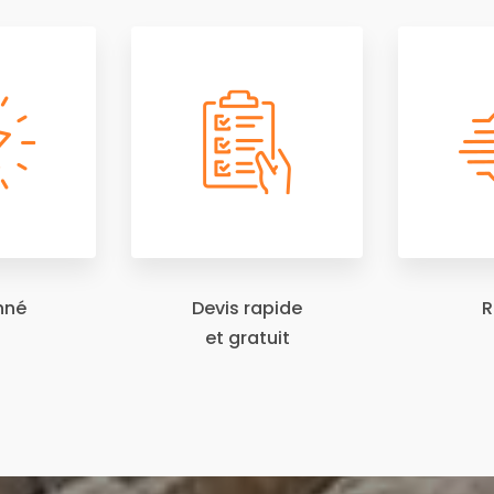
nné
Devis rapide
R
et gratuit