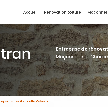
e
Accueil
Rénovation toiture
Maçonner
Entreprise de rénova
Maçonnerie et Charpe
arpente traditionnelle Valréas