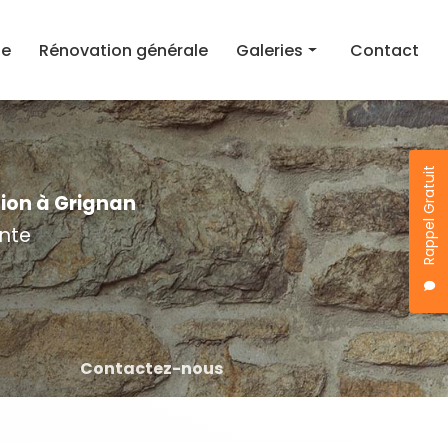
ie
Rénovation générale
Galeries
Contact
Rénovation toiture
Maçonnerie
Rappel Gratuit
Rénovation générale
tion à Grignan
nte
Contactez-nous