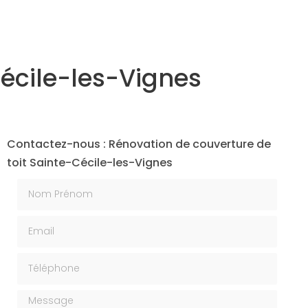
Cécile-les-Vignes
Contactez-nous : Rénovation de couverture de
toit Sainte-Cécile-les-Vignes
Nom Prénom
Email
Téléphone
Message