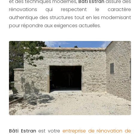
et des techniques modernes,
Bâti Estran
assure des
rénovations qui respectent le caractère
authentique des structures tout en les modernisant
pour répondre aux exigences actuelles.
Bâti Estran
est votre
entreprise de rénovation de