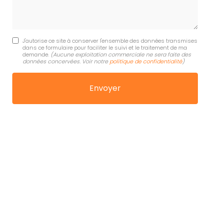
J'autorise ce site à conserver l'ensemble des données transmises
dans ce formulaire pour faciliter le suivi et le traitement de ma
demande.
(Aucune exploitation commerciale ne sera faite des
données concervées. Voir notre
politique de confidentialité
)