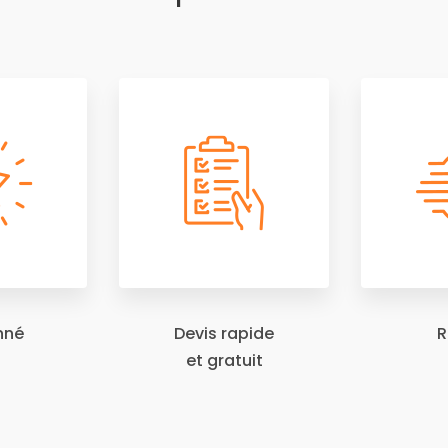
nné
Devis rapide
R
et gratuit