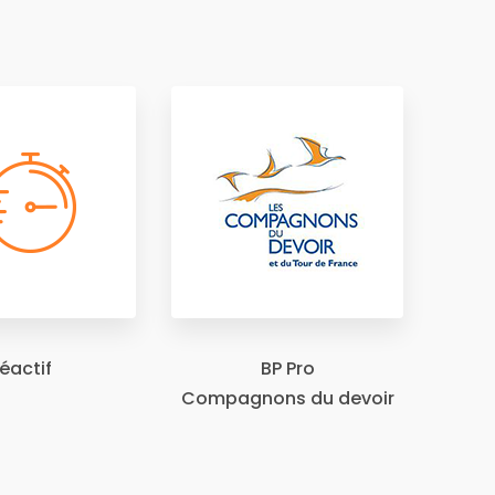
éactif
BP Pro
Compagnons du devoir