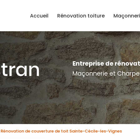
e
Accueil
Rénovation toiture
Maçonner
Entreprise de rénova
Maçonnerie et Charpe
Rénovation de couverture de toit Sainte-Cécile-les-Vignes