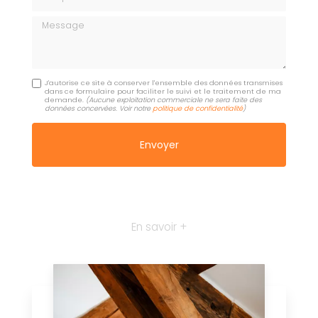
Message
J'autorise ce site à conserver l'ensemble des données transmises
dans ce formulaire pour faciliter le suivi et le traitement de ma
demande.
(Aucune exploitation commerciale ne sera faite des
données concervées. Voir notre
politique de confidentialité
)
En savoir +