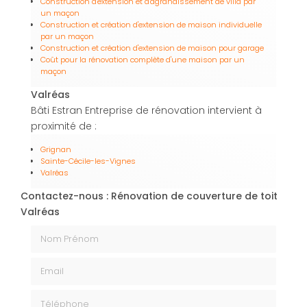
Construction d'extension et d'agrandissement de villa par
un maçon
Construction et création d'extension de maison individuelle
par un maçon
Construction et création d'extension de maison pour garage
Coût pour la rénovation complète d'une maison par un
maçon
Valréas
Bâti Estran Entreprise de rénovation intervient à
proximité de :
Grignan
Sainte-Cécile-les-Vignes
Valréas
Contactez-nous : Rénovation de couverture de toit
Valréas
Nom Prénom
Email
Téléphone